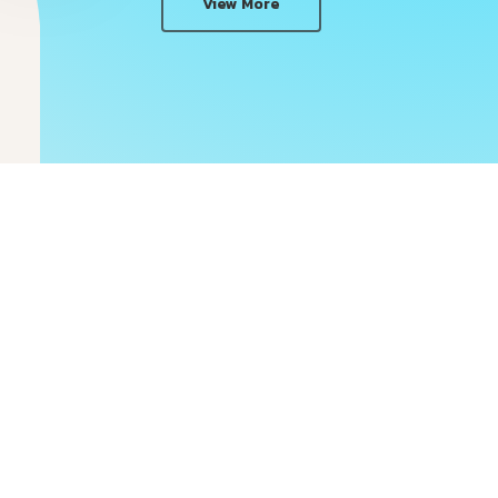
View More