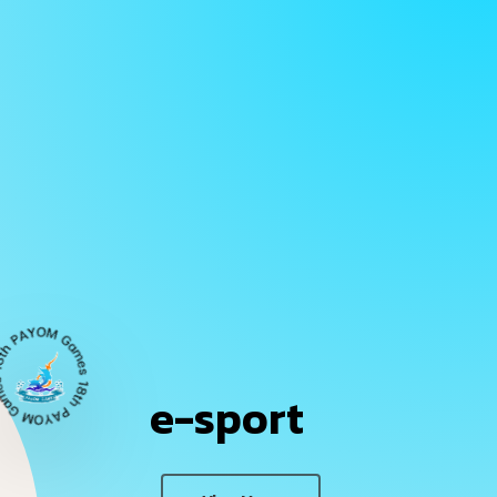
e-sport