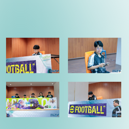
PAYOMG_MG_3017
PAYOMG_MG_3011
PAYOMG_MG_3006
PAYOMG_MG_3009