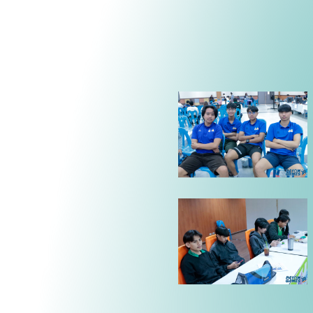
PAYOMG_MG_3022
PAYOMG_MG_3002