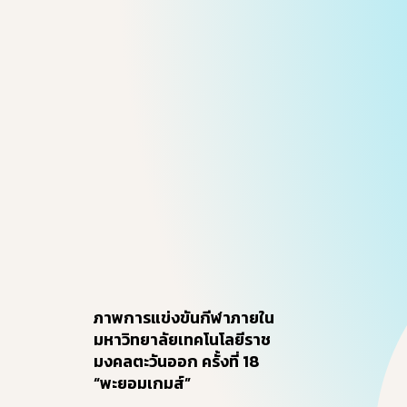
Hit enter to search or ESC to close
ภาพการแข่งขันกีฬาภายใน
มหาวิทยาลัยเทคโนโลยีราช
มงคลตะวันออก ครั้งที่ 18
“พะยอมเกมส์”