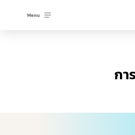
Skip
to
Menu
main
content
การ