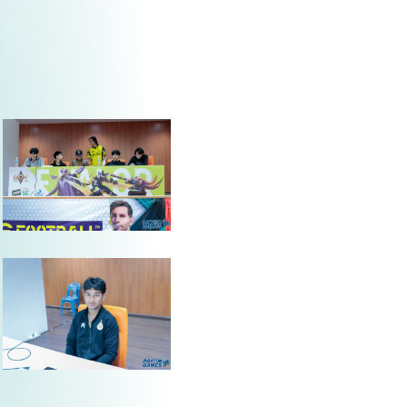
PAYOMG_MG_3007
PAYOMG_MG_3013